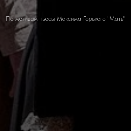
По мотивам пьесы Максима Горького "Мать"